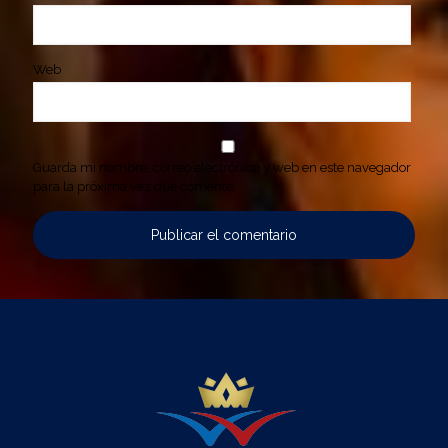
Web
Guarda mi nombre, correo electrónico y web en este navegador
para la próxima vez que comente.