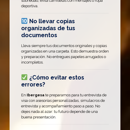
sobriedad, evita camisetas con mensajes o ropa
deportiva.
No llevar copias
organizadas de tus
documentos
Lleva siempre tus documentos originales y copias
organizadas en una carpeta. Esto demuestra orden
y preparación. No entregues papeles arrugados o
incompletos.
¿Cómo evitar estos
errores?
En
Ibergesa
te preparamos para tu entrevista de
visa con asesorías personalizadas, simulacros de
entrevista y acompañamiento paso a paso. No
dejes nada al azar: tu futuro depende de una
buena presentación.