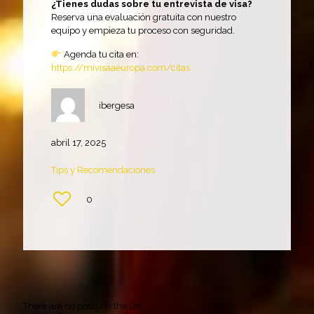
¿Tienes dudas sobre tu entrevista de visa?
Reserva una evaluación gratuita con nuestro
equipo y empieza tu proceso con seguridad.
Agenda tu cita en:
https://mivisaaeuropa.com/citas
ibergesa
abril 17, 2025
Tips y Recomendaciones
0
There are no posts on the list.